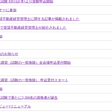
試験 8月1日(木)より受験申込開始
ナーに参加
貸不動産経営管理士に関する記事が掲載されました
号」で賃貸不動産経営管理士が紹介されました
加
成のお知らせ
士講習（試験の一部免除）全会場申込受付開始
士講習（試験の一部免除） 申込受付スタート
加
試験で新たに3,260名の資格者が誕生
者インタビュー)リニューアル