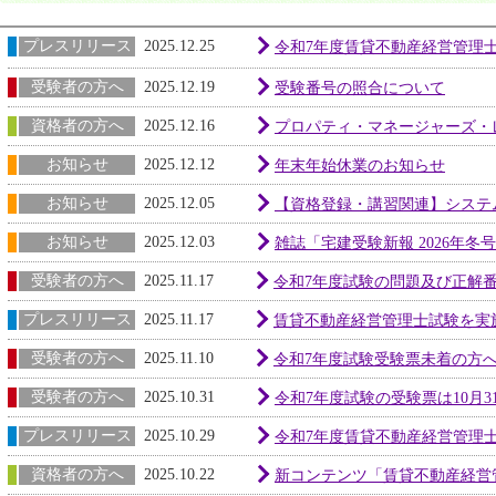
プレスリリース
2025.12.25
令和7年度賃貸不動産経営管理
受験者の方へ
2025.12.19
受験番号の照合について
資格者の方へ
2025.12.16
プロパティ・マネージャーズ・レ
お知らせ
2025.12.12
年末年始休業のお知らせ
お知らせ
2025.12.05
【資格登録・講習関連】システムメ
お知らせ
2025.12.03
雑誌「宅建受験新報 2026年
受験者の方へ
2025.11.17
令和7年度試験の問題及び正解
プレスリリース
2025.11.17
賃貸不動産経営管理士試験を実施し
受験者の方へ
2025.11.10
令和7年度試験受験票未着の方
受験者の方へ
2025.10.31
令和7年度試験の受験票は10月3
プレスリリース
2025.10.29
令和7年度賃貸不動産経営管理士試
資格者の方へ
2025.10.22
新コンテンツ「賃貸不動産経営