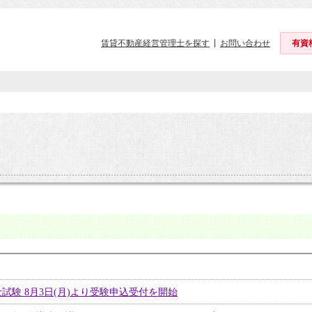
賃貸不動産経営管理士を探す
お問い合わせ
有資
試験 8月3日(月)より受験申込受付を開始