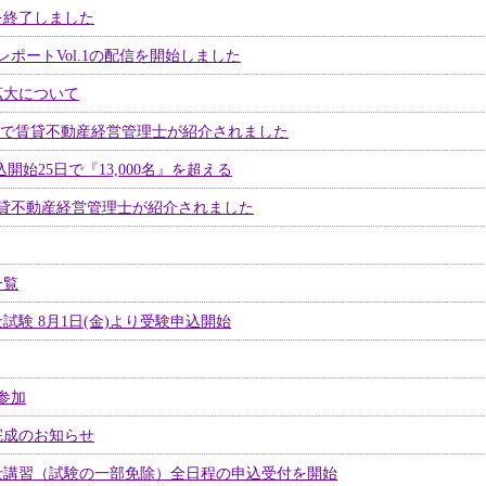
を終了しました
ポートVol.1の配信を開始しました
拡大について
号」で賃貸不動産経営管理士が紹介されました
開始25日で『13,000名』を超える
貸不動産経営管理士が紹介されました
一覧
試験 8月1日(金)より受験申込開始
参加
完成のお知らせ
士講習（試験の一部免除）全日程の申込受付を開始