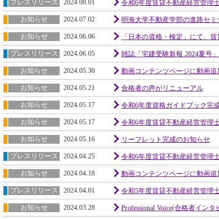
プレスリリース
2024.08.01
令和6年度賃貸不動産経営管理士
お知らせ
2024.07.02
明海大学不動産学部の進路セミ
お知らせ
2024.06.06
「日本の資格・検定」にて、賃
プレスリリース
2024.06.05
雑誌「宅建受験新報 2024夏
お知らせ
2024.05.30
動画コンテンツページに動画追
お知らせ
2024.05.21
合格者の声がリニューアル
お知らせ
2024.05.17
令和6年度資格ガイドブック完
お知らせ
2024.05.17
令和6年度賃貸不動産経営管理
お知らせ
2024.05.16
リーフレット完成のお知らせ
プレスリリース
2024.04.25
令和6年度賃貸不動産経営管理
お知らせ
2024.04.18
動画コンテンツページに動画追
プレスリリース
2024.04.01
令和5年度賃貸不動産経営管理士
お知らせ
2024.03.28
Professional Voice(合格