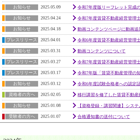
お知らせ
2025.05.09
令和7年度版リーフレット完成
お知らせ
2025.04.24
令和7年度賃貸不動産経営管理士
お知らせ
2025.04.18
動画コンテンツページに動画追
プレスリリース
2025.04.01
令和6年度賃貸不動産経営管理士
お知らせ
2025.03.31
動画コンテンツについて
プレスリリース
2025.03.27
令和7年度賃貸不動産経営管理
プレスリリース
2025.03.17
令和7年版「賃貸不動産管理の
お知らせ
2025.03.12
令和6年度試験合格者への認定
資格者の方へ
2025.02.05
移行講習を修了した賃貸不動産
お知らせ
2025.01.08
【資格登録・講習関連】システ
受験者の方へ
2025.01.07
合格通知書の送付について