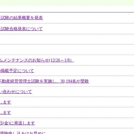
士試験の結果概要を発表
士試験合格発表について
ンテナンスのお知らせ(12/26～1/8）
の掲載予定について
動産経営管理士試験を実施し、30,194名が受験
い合わせについて
します
します
日(金)に発送します
での受験申し込みはお早めに