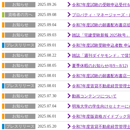
お知らせ
2025.09.26
令和7年度試験の受験申込受付
資格者の方へ
2025.09.08
プロパティ・マネージャーズ・レ
お知らせ
2025.09.04
令和7年度試験の願書配布書店
お知らせ
2025.09.03
雑誌「宅建受験新報 2025秋
プレスリリース
2025.09.01
令和7年度試験受験申込者数 申込
お知らせ
2025.08.22
雑誌「週刊ダイヤモンド」で賃
お知らせ
2025.08.05
夏季休暇のお知らせ(8/9～8/12)
お知らせ
2025.08.01
令和7年度試験の願書配布書店
プレスリリース
2025.08.01
令和7年度賃貸不動産経営管理士
お知らせ
2025.07.30
動画コンテンツについて
お知らせ
2025.07.04
明海大学の学生向けセミナーに
お知らせ
2025.06.01
令和7年度版資格ガイドブック
プレスリリース
2025.05.20
令和7年度賃貸不動産経営管理