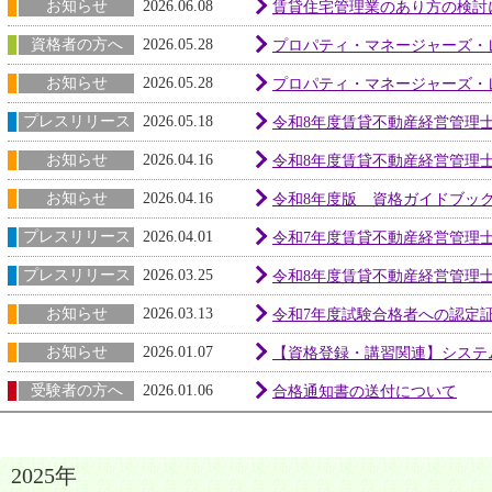
お知らせ
2026.06.08
賃貸住宅管理業のあり方の検討
資格者の方へ
2026.05.28
プロパティ・マネージャーズ・レ
お知らせ
2026.05.28
プロパティ・マネージャーズ・レ
プレスリリース
2026.05.18
令和8年度賃貸不動産経営管理士
お知らせ
2026.04.16
令和8年度賃貸不動産経営管理士
お知らせ
2026.04.16
令和8年度版 資格ガイドブッ
プレスリリース
2026.04.01
令和7年度賃貸不動産経営管理士
プレスリリース
2026.03.25
令和8年度賃貸不動産経営管理
お知らせ
2026.03.13
令和7年度試験合格者への認定
お知らせ
2026.01.07
【資格登録・講習関連】システ
受験者の方へ
2026.01.06
合格通知書の送付について
2025年